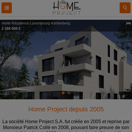
Vente
Résidence
Luxembourg-Kohlenberg
2 188 000 €
Home Project
depuis 2005
La société Home Project S.A. fut créée en 2005 et reprise par
Monsieur Patrick Collé en 2008, pouvant faire preuve de son