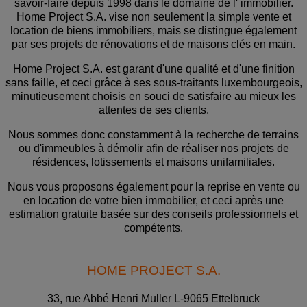
savoir-faire depuis 1998 dans le domaine de l' immobilier.
Home Project S.A. vise non seulement la simple vente et
location de biens immobiliers, mais se distingue également
par ses projets de rénovations et de maisons clés en main.
Home Project S.A. est garant d'une qualité et d'une finition
sans faille, et ceci grâce à ses sous-traitants luxembourgeois,
minutieusement choisis en souci de satisfaire au mieux les
attentes de ses clients.
Nous sommes donc constamment à la recherche de terrains
ou d'immeubles à démolir afin de réaliser nos projets de
résidences, lotissements et maisons unifamiliales.
Nous vous proposons également pour la reprise en vente ou
en location de votre bien immobilier, et ceci après une
estimation gratuite basée sur des conseils professionnels et
compétents.
HOME PROJECT S.A.
33, rue Abbé Henri Muller L-9065 Ettelbruck