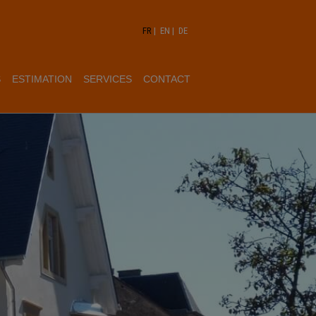
FR
|
EN
|
DE
S
ESTIMATION
SERVICES
CONTACT