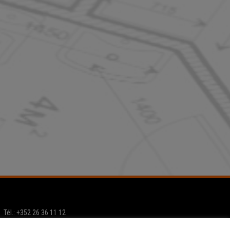
Tél.: +352 26 36 11 12
Email:
info@home-project.lu