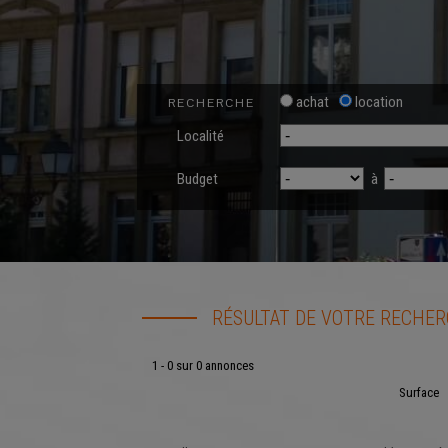
achat
location
RECHERCHE
Localité
Budget
à
RÉSULTAT DE VOTRE RECHE
1 - 0 sur 0 annonces
Surface