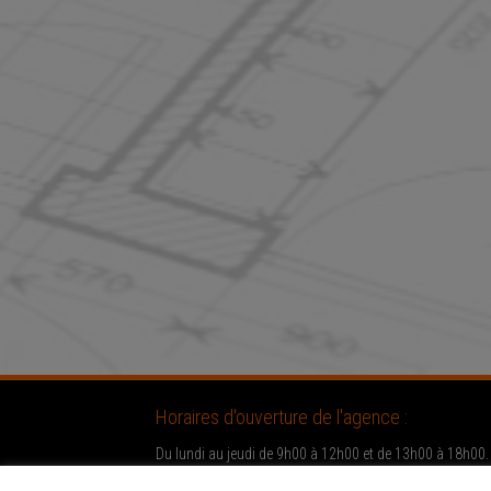
Horaires d'ouverture de l'agence :
Du lundi au jeudi de 9h00 à 12h00 et de 13h00 à 18h00.
Le vendredi de 9h00 à 17h00.