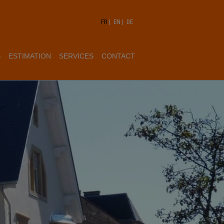
FR
|
EN
|
DE
S
ESTIMATION
SERVICES
CONTACT