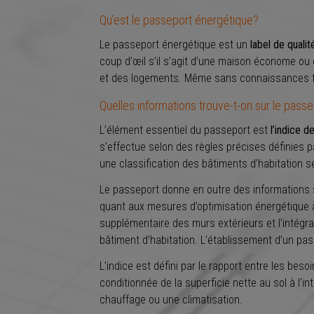
Qu’est le passeport énergétique?
Le passeport énergétique est un
label de quali
coup d’œil s’il s’agit d’une maison économe ou
et des logements. Même sans connaissances tec
Quelles informations trouve-t-on sur le pass
L’élément essentiel du passeport est
l’indice 
s’effectue selon des règles précises définies 
une classification des bâtiments d’habitation 
Le passeport donne en outre des informations s
quant aux mesures d’optimisation énergétique à
supplémentaire des murs extérieurs et l’intégrat
bâtiment d’habitation. L’établissement d’un pas
L’indice est défini par le rapport entre les be
conditionnée de la superficie nette au sol à l’i
chauffage ou une climatisation.