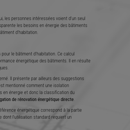
lui, les personnes intéressées voient d’un seul
nsparente les besoins en énergie des bâtiments
timent d’habitation.
s
pour le bâtiment d’habitation. Ce calcul
ormance énergétique des bâtiments. Il en résulte
ques.
né. Il présente par ailleurs des suggestions
y est mentionné comment une isolation
s en énergie et donc la classification du
gation de rénovation énergétique directe
.
 référence énergétique correspond à la partie
dont l’utilisation standard requiert un