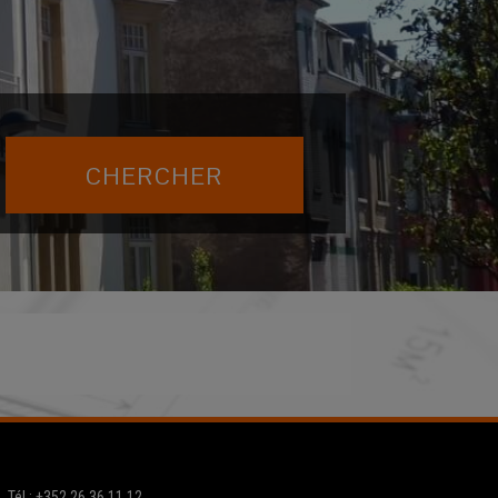
Tél.: +352 26 36 11 12