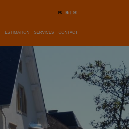
FR
|
EN
|
DE
S
ESTIMATION
SERVICES
CONTACT