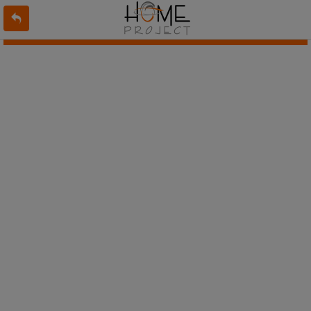
L'offre 6841107 n'existe pas ou n'est plus en ligne