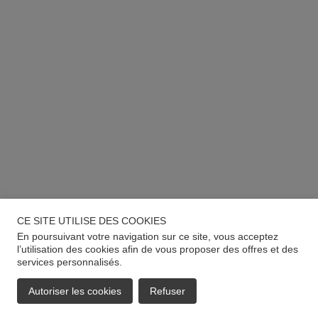
CE SITE UTILISE DES COOKIES
En poursuivant votre navigation sur ce site, vous acceptez
l’utilisation des cookies afin de vous proposer des offres et des
services personnalisés.
Autoriser les cookies
Refuser
EMAIL
APPELER