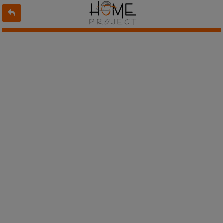
L'offre 8947479 n'existe pas ou n'est plus en ligne