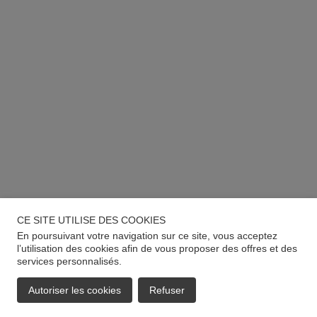
CE SITE UTILISE DES COOKIES
En poursuivant votre navigation sur ce site, vous acceptez
l’utilisation des cookies afin de vous proposer des offres et des
services personnalisés.
Autoriser les cookies
Refuser
EMAIL
APPELER