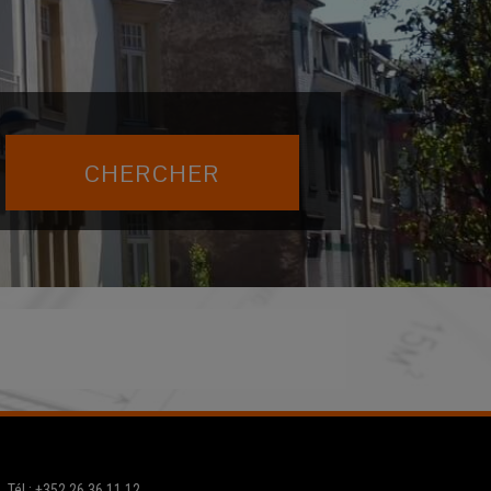
Tél.: +352 26 36 11 12