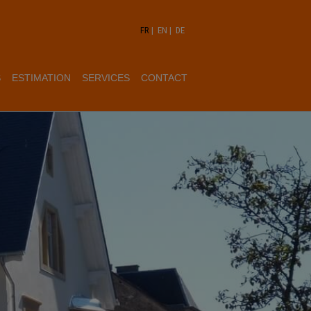
FR
|
EN
|
DE
S
ESTIMATION
SERVICES
CONTACT