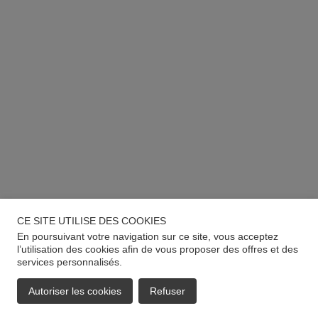
CE SITE UTILISE DES COOKIES
En poursuivant votre navigation sur ce site, vous acceptez
l’utilisation des cookies afin de vous proposer des offres et des
services personnalisés.
Autoriser les cookies
Refuser
EMAIL
APPELER