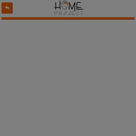
L'offre 9225574 n'existe pas ou n'est plus en ligne