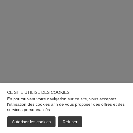
CE SITE UTILISE DES COOKIES
En poursuivant votre navigation sur ce site, vous acceptez
l’utilisation des cookies afin de vous proposer des offres et des
services personnalisés.
Autoriser les cookies
Refuser
EMAIL
APPELER