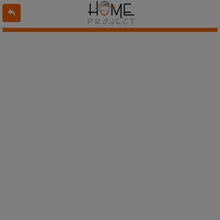
L'offre 6507842 n'existe pas ou n'est plus en ligne