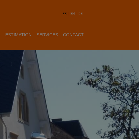
FR
|
EN
|
DE
S
ESTIMATION
SERVICES
CONTACT