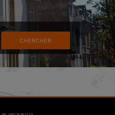
Tél.: +352 26 36 11 12