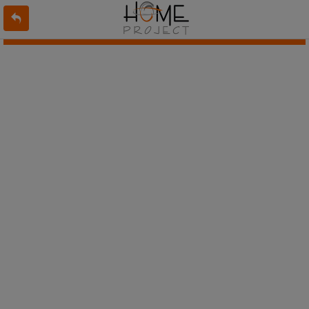
L'offre 6786135 n'existe pas ou n'est plus en ligne