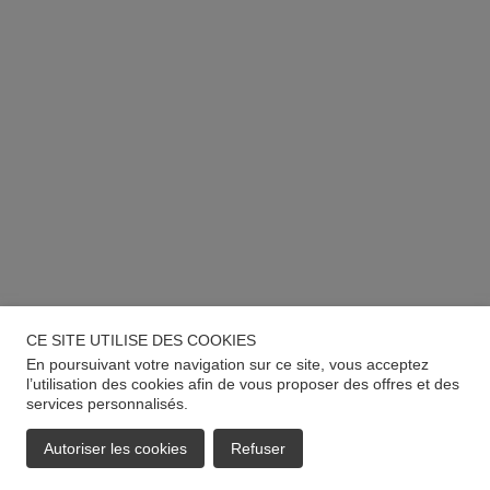
CE SITE UTILISE DES COOKIES
En poursuivant votre navigation sur ce site, vous acceptez
l’utilisation des cookies afin de vous proposer des offres et des
services personnalisés.
Autoriser les cookies
Refuser
EMAIL
APPELER