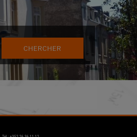
Tél.: +352 26 36 11 12