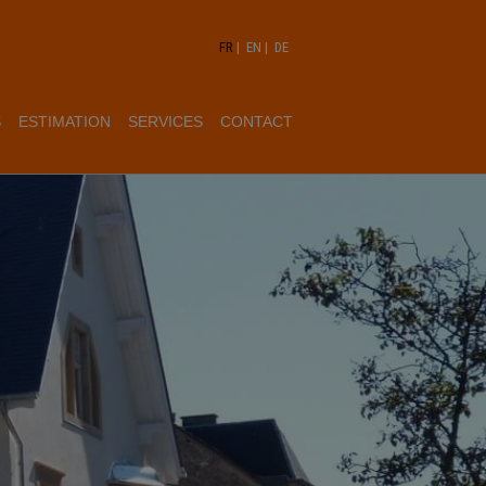
FR
|
EN
|
DE
S
ESTIMATION
SERVICES
CONTACT