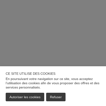
CE SITE UTILISE DES COOKIES
En poursuivant votre navigation sur ce site, vous acceptez
l’utilisation des cookies afin de vous proposer des offres et des
services personnalisés.
Autoriser les cookies
Refuser
EMAIL
APPELER