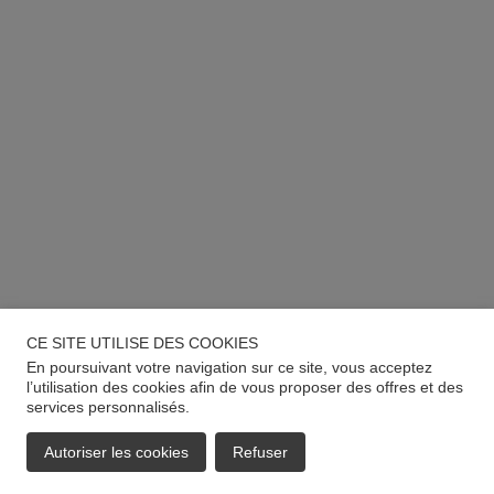
CE SITE UTILISE DES COOKIES
En poursuivant votre navigation sur ce site, vous acceptez
l’utilisation des cookies afin de vous proposer des offres et des
services personnalisés.
Autoriser les cookies
Refuser
EMAIL
APPELER