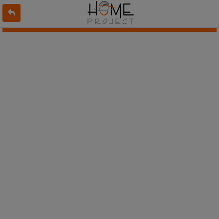
L'offre 7698001 n'existe pas ou n'est plus en ligne