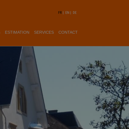
FR
|
EN
|
DE
S
ESTIMATION
SERVICES
CONTACT