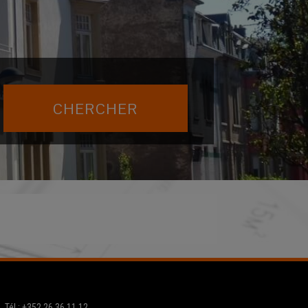
Tél.: +352 26 36 11 12