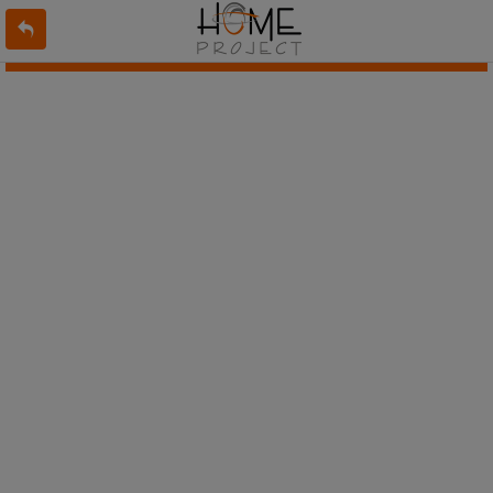
L'offre 7351196 n'existe pas ou n'est plus en ligne