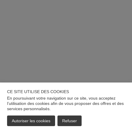
CE SITE UTILISE DES COOKIES
En poursuivant votre navigation sur ce site, vous acceptez
l’utilisation des cookies afin de vous proposer des offres et des
services personnalisés.
Autoriser les cookies
Refuser
EMAIL
APPELER