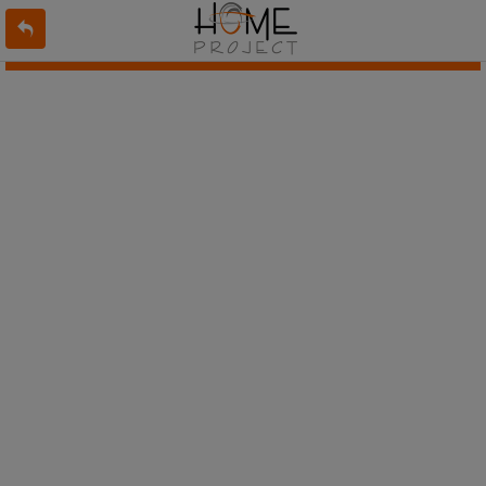
L'offre 7405611 n'existe pas ou n'est plus en ligne