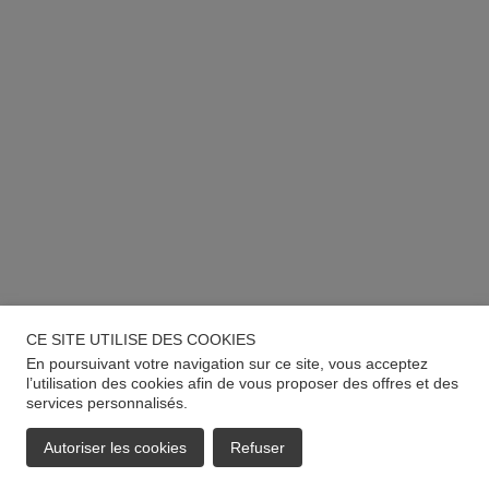
CE SITE UTILISE DES COOKIES
En poursuivant votre navigation sur ce site, vous acceptez
l’utilisation des cookies afin de vous proposer des offres et des
services personnalisés.
Autoriser les cookies
Refuser
EMAIL
APPELER