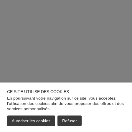
CE SITE UTILISE DES COOKIES
En poursuivant votre navigation sur ce site, vous acceptez
l’utilisation des cookies afin de vous proposer des offres et des
services personnalisés.
Autoriser les cookies
Refuser
EMAIL
APPELER