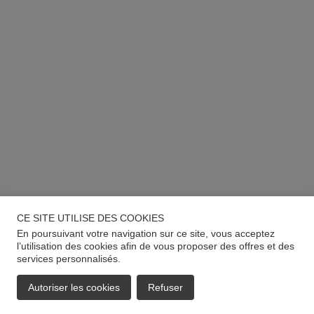
CE SITE UTILISE DES COOKIES
En poursuivant votre navigation sur ce site, vous acceptez
l’utilisation des cookies afin de vous proposer des offres et des
services personnalisés.
Autoriser les cookies
Refuser
EMAIL
APPELER