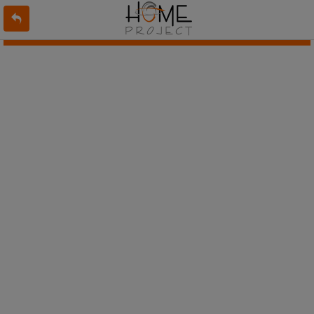
L'offre 7952154 n'existe pas ou n'est plus en ligne