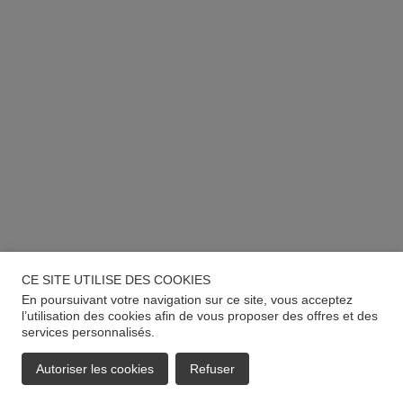
CE SITE UTILISE DES COOKIES
En poursuivant votre navigation sur ce site, vous acceptez
l’utilisation des cookies afin de vous proposer des offres et des
services personnalisés.
Autoriser les cookies
Refuser
EMAIL
APPELER