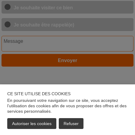
Je souhaite visiter ce bien
Je souhaite être rappelé(e)
Envoyer
CE SITE UTILISE DES COOKIES
En poursuivant votre navigation sur ce site, vous acceptez
l’utilisation des cookies afin de vous proposer des offres et des
services personnalisés.
Autoriser les cookies
Refuser