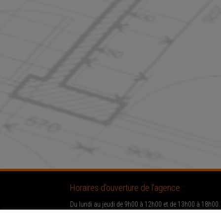
Horaires d'ouverture de l'agence :
Du lundi au jeudi de 9h00 à 12h00 et de 13h00 à 18h00.
Le vendredi de 9h00 à 17h00.