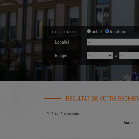
achat
location
RECHERCHE
Localité
Budget
à
RÉSULTAT DE VOTRE RECHE
1 - 1 sur 1 annonces
Surface