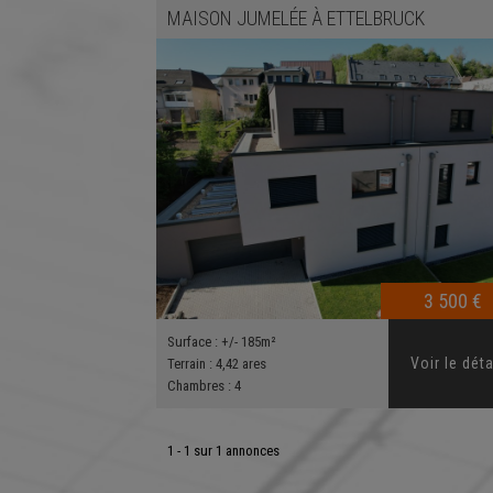
MAISON JUMELÉE
À
ETTELBRUCK
3 500 €
Surface :
+/- 185m²
Voir le déta
Terrain :
4,42 ares
Chambres :
4
1 - 1 sur 1 annonces