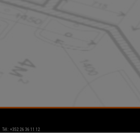
Tél.: +352 26 36 11 12
Email:
info@home-project.lu