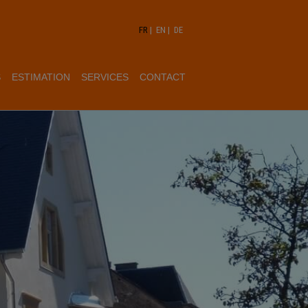
FR
|
EN
|
DE
S
ESTIMATION
SERVICES
CONTACT