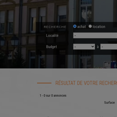
achat
location
RECHERCHE
Localité
Budget
à
RÉSULTAT DE VOTRE RECHE
1 - 0 sur 0 annonces
Surface