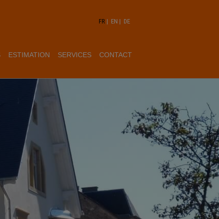
FR
|
EN
|
DE
S
ESTIMATION
SERVICES
CONTACT