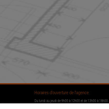
Horaires d'ouverture de l'agence :
Du lundi au jeudi de 9h00 à 12h00 et de 13h00 à 18h00.
Le vendredi de 9h00 à 17h00.