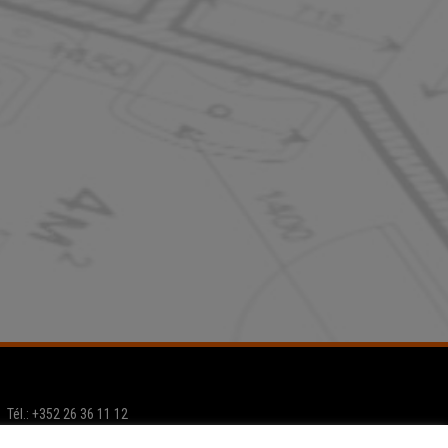
Tél.: +352 26 36 11 12
Email:
info@home-project.lu