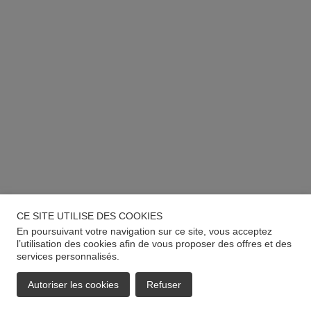
CE SITE UTILISE DES COOKIES
En poursuivant votre navigation sur ce site, vous acceptez
l’utilisation des cookies afin de vous proposer des offres et des
services personnalisés.
Autoriser les cookies
Refuser
EMAIL
APPELER