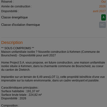
Réservé :
Oui
Année de construction :
2026
Disponibilité :
avril 2027
Classe énergétique
A
Classe d'isolation thermique
NC
Description
** SOUS COMPROMIS **
Maison unifamiliale isolée ? Nouvelle construction à Kehmen (Commune de
Bourscheid) - Disponibilité pour avril 2027
Home Project S.A. vous propose, en future construction, une maison unifamiliale
isolée située à Kehmen, dans la charmante commune de Bourscheid, au coeur
du canton de Diekirch.
Implantée sur un terrain de 6,49 ares(LOT 1), cette propriété bénéficie d'une vue
imprenable sur la nature environnante, dans un cadre verdoyant et paisible.
Caractéristiques principales :
Surface habitable : 191,37 m²
Surface brute totale : 224,82 m²
Disponibilité : 2026
Composition :