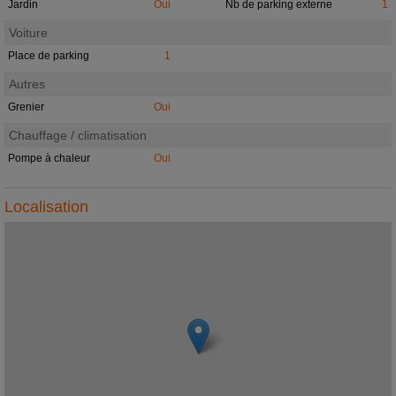
Jardin
Oui
Nb de parking externe
1
Voiture
Place de parking
1
Autres
Grenier
Oui
Chauffage / climatisation
Pompe à chaleur
Oui
Localisation