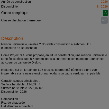
Année de construction :
2026
Disponibilité :
fin 2026
Classe énergétique
A
Classe d'isolation thermique
NC
Description
Maison unifamiliale jumelée ? Nouvelle construction à Kehmen LOT 5
(Commune de Bourscheid)
Home Project S.A. vous propose, en future construction, une maison unifamiliale
jumelée isolée située à Kehmen, dans la charmante commune de Bourscheid,
au coeur du canton de Diekirch.
Implantée sur un terrain de 4,26 ares, cette propriété bénéficie d'une vue
imprenable sur la nature environnante, dans un cadre verdoyant et paisible.
Caractéristiques principales :
Surface habitable : 134,69 m²
Surface brute totale : 225,07 m²
Disponibilité : 2026
Composition :
Rez-de-chaussée :
Hall d'entrée accueillant