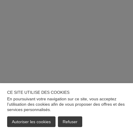
CE SITE UTILISE DES COOKIES
En poursuivant votre navigation sur ce site, vous acceptez
l’utilisation des cookies afin de vous proposer des offres et des
services personnalisés.
Autoriser les cookies
Refuser
EMAIL
APPELER