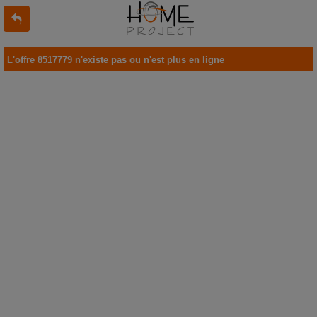
L'offre 8517779 n'existe pas ou n'est plus en ligne