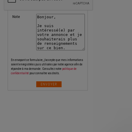
Note
En envoyant ce formulaire, j’accepte que mes informations
soient enregistrées puis utilisées par notre agence afin de
répondre à ma demande. Consultez notre
politique de
confidentialité
pour connaître vos droits.