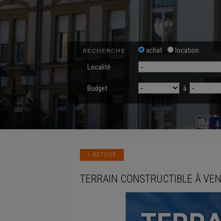
achat
location
RECHERCHE
Localité
Budget
à
< RETOUR
TERRAIN CONSTRUCTIBLE
À VE