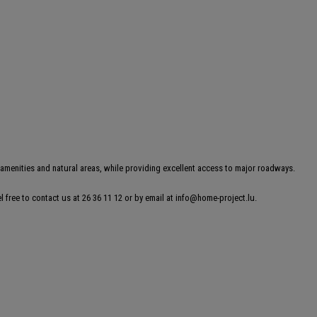
o amenities and natural areas, while providing excellent access to major roadways.
el free to contact us at 26 36 11 12 or by email at info@home-project.lu.