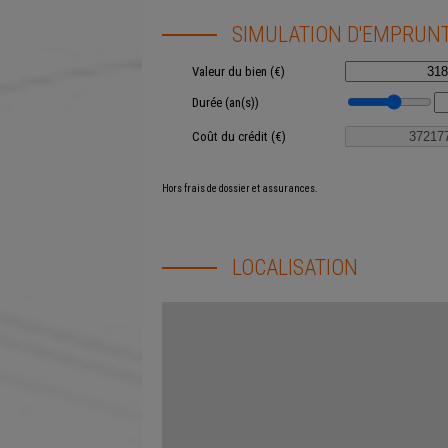
SIMULATION D'EMPRUN
Valeur du bien (€)
Durée (an(s))
Coût du crédit (€)
Hors frais de dossier et assurances.
LOCALISATION