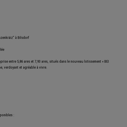
nzenkräiz" à Bilsdorf
lée
prise entre 5,86 ares et 7,93 ares, situés dans le nouveau lotissement « BEI
, verdoyant et agréable à vivre.
ponibles :