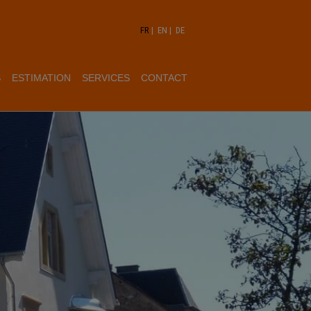
FR
|
EN
|
DE
S
ESTIMATION
SERVICES
CONTACT