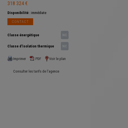
318 324 €
Disponibilité :
immédiate
CONTACT
Classe énergétique
NC
Classe d'isolation thermique
NC
Imprimer
PDF
Voir le plan
Consulter les tarifs de l'agence