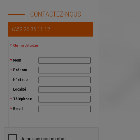
CONTACTEZ-NOUS
+352 26 36 11 12
Champs obligatoire
Nom
Prénom
N° et rue
Localité
Téléphone
Email