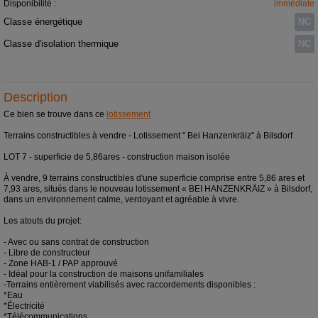
Disponibilité :
immédiate
Classe énergétique
NC
Classe d'isolation thermique
NC
Description
Ce bien se trouve dans ce
lotissement
Terrains constructibles à vendre - Lotissement " Bei Hanzenkräiz" à Bilsdorf
LOT 7 - superficie de 5,86ares - construction maison isolée
À vendre, 9 terrains constructibles d'une superficie comprise entre 5,86 ares et
7,93 ares, situés dans le nouveau lotissement « BEI HANZENKRÄIZ » à Bilsdorf,
dans un environnement calme, verdoyant et agréable à vivre.
Les atouts du projet:
- Avec ou sans contrat de construction
- Libre de constructeur
- Zone HAB-1 / PAP approuvé
- Idéal pour la construction de maisons unifamiliales
-Terrains entièrement viabilisés avec raccordements disponibles :
*Eau
*Électricité
*Télécommunications