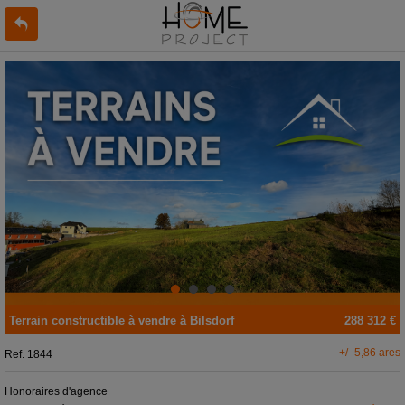
Terrain constructible
à vendre
à
Bilsdorf
288 312 €
+/- 5,86 ares
Ref.
1844
Honoraires d'agence