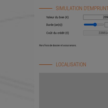
SIMULATION D'EMPRUN
Valeur du bien (€)
Durée (an(s))
Coût du crédit (€)
Hors frais de dossier et assurances.
LOCALISATION