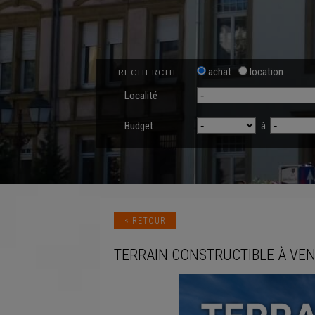
achat
location
RECHERCHE
Localité
Budget
à
< RETOUR
TERRAIN CONSTRUCTIBLE
À VE