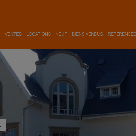
VENTES
LOCATIONS
NEUF
BIENS VENDUS
RÉFÉRENCE
5