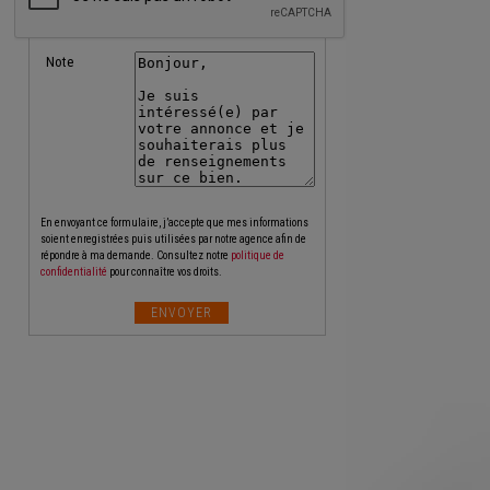
Note
En envoyant ce formulaire, j’accepte que mes informations
soient enregistrées puis utilisées par notre agence afin de
répondre à ma demande. Consultez notre
politique de
confidentialité
pour connaître vos droits.