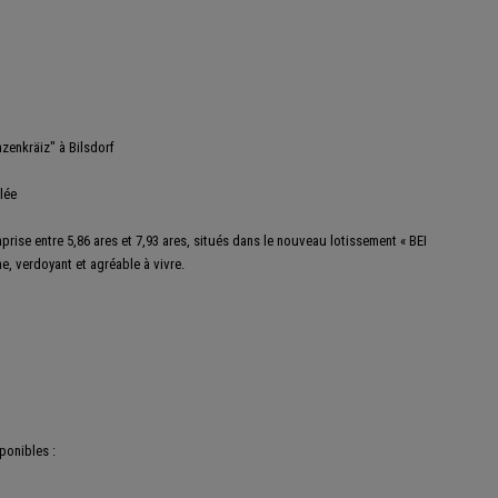
nzenkräiz" à Bilsdorf
lée
prise entre 5,86 ares et 7,93 ares, situés dans le nouveau lotissement « BEI
, verdoyant et agréable à vivre.
ponibles :