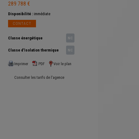
289 788 €
Disponibilité :
immédiate
CONTACT
Classe énergétique
NC
Classe d'isolation thermique
NC
Imprimer
PDF
Voir le plan
Consulter les tarifs de l'agence