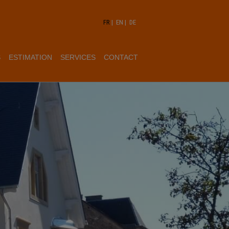
FR
|
EN
|
DE
S
ESTIMATION
SERVICES
CONTACT