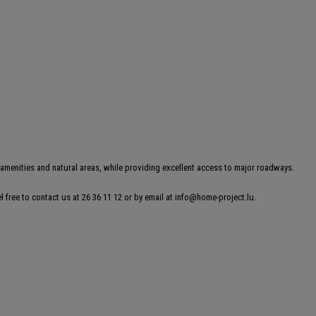
o amenities and natural areas, while providing excellent access to major roadways.
el free to contact us at 26 36 11 12 or by email at info@home-project.lu.