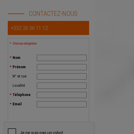
CONTACTEZ-NOUS
+352 26 36 11 12
Champs obligatoire
Nom
Prénom
N° et rue
Localité
Téléphone
Email