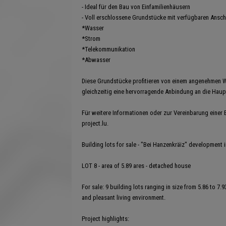
- Ideal für den Bau von Einfamilienhäusern
- Voll erschlossene Grundstücke mit verfügbaren Ansch
*Wasser
*Strom
*Telekommunikation
*Abwasser
Diese Grundstücke profitieren von einem angenehmen 
gleichzeitig eine hervorragende Anbindung an die Hau
Für weitere Informationen oder zur Vereinbarung einer 
project.lu.
Building lots for sale - "Bei Hanzenkräiz" development i
LOT 8 - area of 5.89 ares - detached house
For sale: 9 building lots ranging in size from 5.86 to 7
and pleasant living environment.
Project highlights: