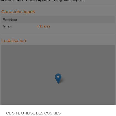
Caractéristiques
Extérieur
Terrain
4.91 ares
Localisation
CE SITE UTILISE DES COOKIES