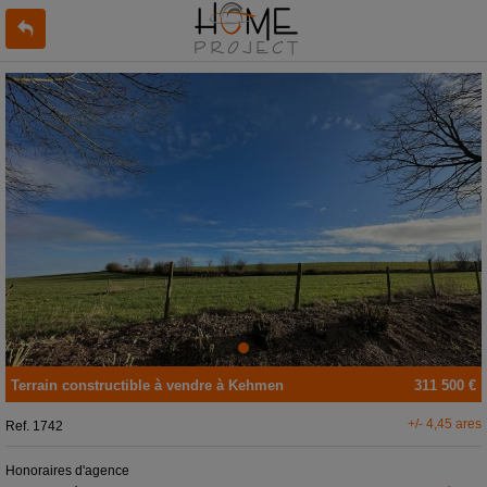
Terrain constructible
à vendre
à
Kehmen
311 500 €
+/- 4,45 ares
Ref.
1742
Honoraires d'agence