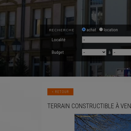
achat
location
RECHERCHE
Localité
Budget
à
< RETOUR
TERRAIN CONSTRUCTIBLE
À VE