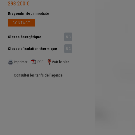
298 200 €
Disponibilité :
immédiate
CONTACT
Classe énergétique
NC
Classe d'isolation thermique
NC
Imprimer
PDF
Voir le plan
Consulter les tarifs de l'agence