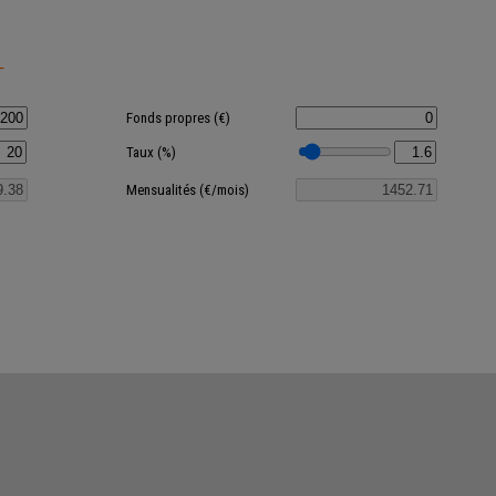
T
Fonds propres (€)
Taux (%)
Mensualités (€/mois)