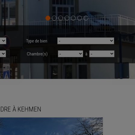
Type de bien
Chambre(s)
à
NDRE
À
KEHMEN