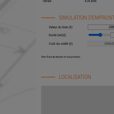
Terrain
4.26 ares
SIMULATION D'EMPRUN
Valeur du bien (€)
Durée (an(s))
Coût du crédit (€)
Hors frais de dossier et assurances.
LOCALISATION