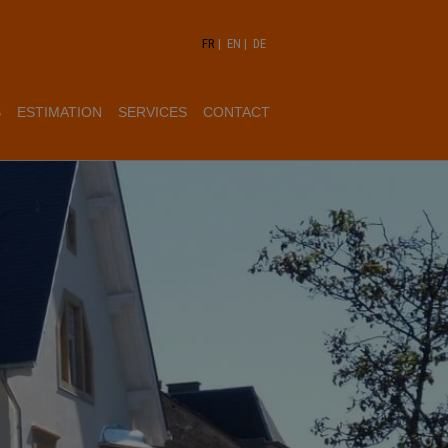
FR
|
EN
|
DE
S
ESTIMATION
SERVICES
CONTACT