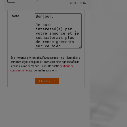
Note
En envoyant ce formulaire, j’accepte que mes informations
soient enregistrées puis utilisées par notre agence afin de
répondre à ma demande. Consultez notre
politique de
confidentialité
pour connaître vos droits.