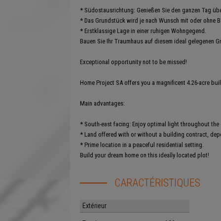
* Südostausrichtung: Genießen Sie den ganzen Tag über
* Das Grundstück wird je nach Wunsch mit oder ohne B
* Erstklassige Lage in einer ruhigen Wohngegend.
Bauen Sie Ihr Traumhaus auf diesem ideal gelegenen G
Exceptional opportunity not to be missed!
Home Project SA offers you a magnificent 4.26-acre build
Main advantages:
* South-east facing: Enjoy optimal light throughout the 
* Land offered with or without a building contract, de
* Prime location in a peaceful residential setting.
Build your dream home on this ideally located plot!
CARACTÉRISTIQUES
Extérieur