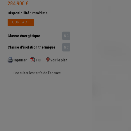
284 900 €
Disponibilité :
immédiate
CONTACT
Classe énergétique
NC
Classe d'isolation thermique
NC
Imprimer
PDF
Voir le plan
Consulter les tarifs de l'agence