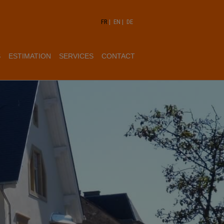
FR
|
EN
|
DE
S
ESTIMATION
SERVICES
CONTACT