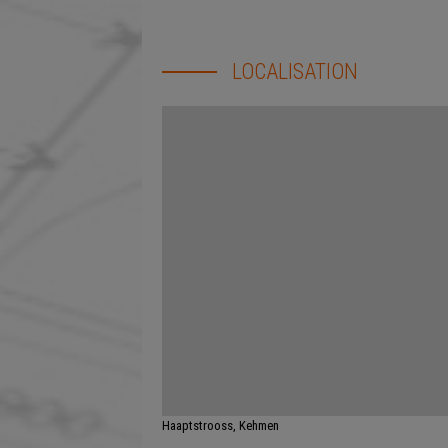
LOCALISATION
Haaptstrooss, Kehmen