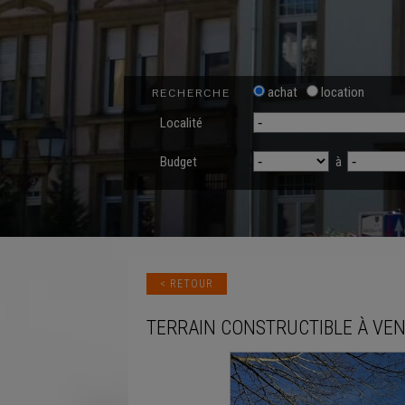
achat
location
RECHERCHE
Localité
Budget
à
< RETOUR
TERRAIN CONSTRUCTIBLE
À VE