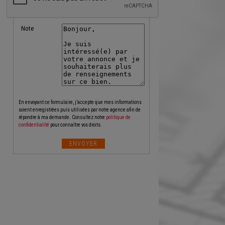
Note
En envoyant ce formulaire, j’accepte que mes informations
soient enregistrées puis utilisées par notre agence afin de
répondre à ma demande. Consultez notre
politique de
confidentialité
pour connaître vos droits.