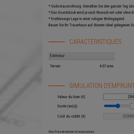
* Südostausrichtung: Genießen Sie den ganzen Tag über
* Das Grundstück wird je nach Wunsch mit oder ohne B
* Erstklassige Lage in einer ruhigen Wohngegend.
Bauen Sie Ihr Traumhaus auf diesem ideal gelegenen G
CARACTÉRISTIQUES
Extérieur
Terrain
4.07 ares
SIMULATION D'EMPRUN
Valeur du bien (€)
Durée (an(s))
Coût du crédit (€)
Hors frais de dossier et assurances.