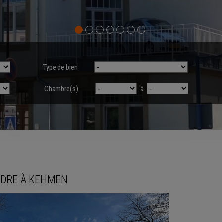
Type de bien
Chambre(s)
à
NDRE
À
KEHMEN