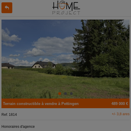
Terrain constructible
à vendre
à
Pettingen
489 000 €
+/- 3,8 ares
Ref.
1814
Honoraires d'agence