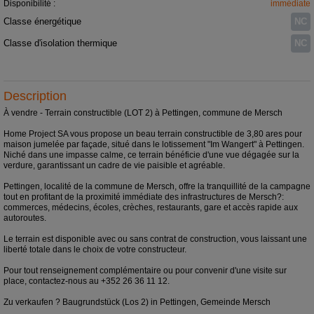
Disponibilité :
immédiate
Classe énergétique
NC
Classe d'isolation thermique
NC
Description
À vendre - Terrain constructible (LOT 2) à Pettingen, commune de Mersch
Home Project SA vous propose un beau terrain constructible de 3,80 ares pour
maison jumelée par façade, situé dans le lotissement "Im Wangert" à Pettingen.
Niché dans une impasse calme, ce terrain bénéficie d'une vue dégagée sur la
verdure, garantissant un cadre de vie paisible et agréable.
Pettingen, localité de la commune de Mersch, offre la tranquillité de la campagne
tout en profitant de la proximité immédiate des infrastructures de Mersch?:
commerces, médecins, écoles, crèches, restaurants, gare et accès rapide aux
autoroutes.
Le terrain est disponible avec ou sans contrat de construction, vous laissant une
liberté totale dans le choix de votre constructeur.
Pour tout renseignement complémentaire ou pour convenir d'une visite sur
place, contactez-nous au +352 26 36 11 12.
Zu verkaufen ? Baugrundstück (Los 2) in Pettingen, Gemeinde Mersch