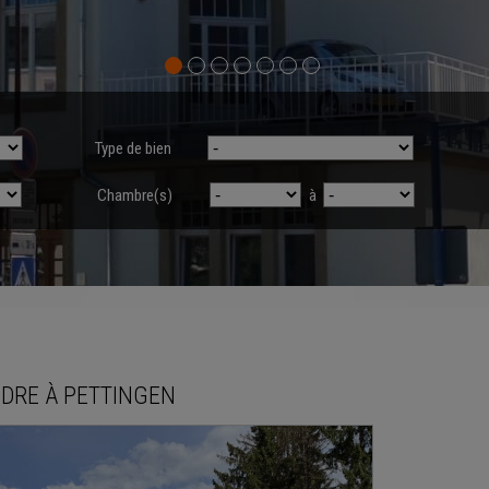
Type de bien
Chambre(s)
à
NDRE
À
PETTINGEN