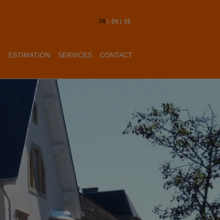
FR
|
EN
|
DE
S
ESTIMATION
SERVICES
CONTACT