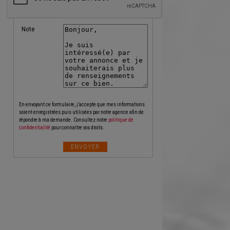
Note
En envoyant ce formulaire, j’accepte que mes informations
soient enregistrées puis utilisées par notre agence afin de
répondre à ma demande. Consultez notre
politique de
confidentialité
pour connaître vos droits.