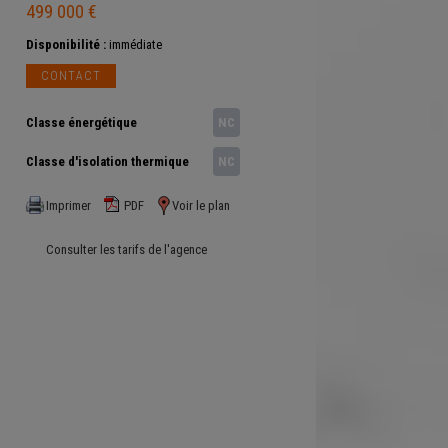
499 000 €
Disponibilité :
immédiate
CONTACT
Classe énergétique
NC
Classe d'isolation thermique
NC
Imprimer
PDF
Voir le plan
Consulter les tarifs de l'agence