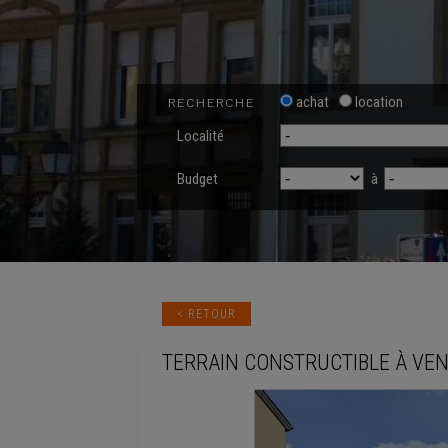
achat
location
RECHERCHE
Localité
Budget
à
< RETOUR
TERRAIN CONSTRUCTIBLE
À VE