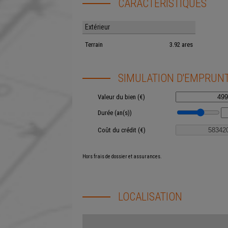
CARACTÉRISTIQUES
Extérieur
Terrain
3.92 ares
SIMULATION D'EMPRUN
Valeur du bien (€)
Durée (an(s))
Coût du crédit (€)
Hors frais de dossier et assurances.
LOCALISATION