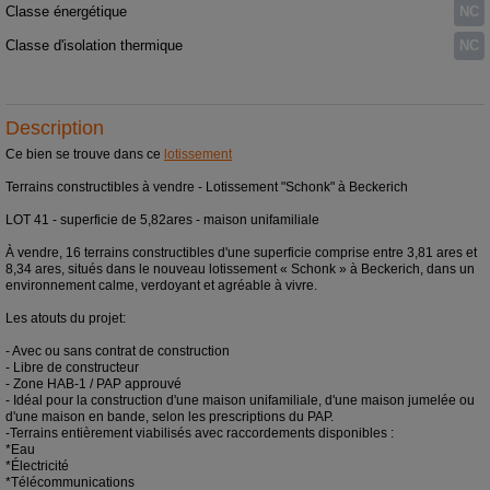
Classe énergétique
NC
Classe d'isolation thermique
NC
Description
Ce bien se trouve dans ce
lotissement
Terrains constructibles à vendre - Lotissement "Schonk" à Beckerich
LOT 41 - superficie de 5,82ares - maison unifamiliale
À vendre, 16 terrains constructibles d'une superficie comprise entre 3,81 ares et
8,34 ares, situés dans le nouveau lotissement « Schonk » à Beckerich, dans un
environnement calme, verdoyant et agréable à vivre.
Les atouts du projet:
- Avec ou sans contrat de construction
- Libre de constructeur
- Zone HAB-1 / PAP approuvé
- Idéal pour la construction d'une maison unifamiliale, d'une maison jumelée ou
d'une maison en bande, selon les prescriptions du PAP.
-Terrains entièrement viabilisés avec raccordements disponibles :
*Eau
*Électricité
*Télécommunications