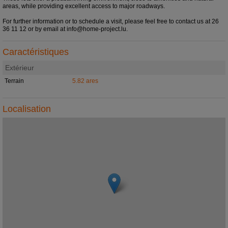
areas, while providing excellent access to major roadways.
For further information or to schedule a visit, please feel free to contact us at 26
36 11 12 or by email at info@home-project.lu.
Caractéristiques
Extérieur
Terrain
5.82 ares
Localisation