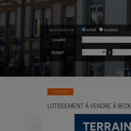
achat
location
RECHERCHE
Localité
Budget
à
< RETOUR
LOTISSEMENT
À VENDRE
À
BECK