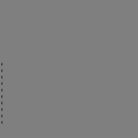
 €
 €
 €
 €
 €
 €
 €
 €
 €
 €