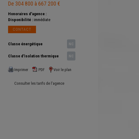
De 304 800 à 667 200 €
Honoraires d'agence :
Disponibilité :
immédiate
CONTACT
Classe énergétique
NC
Classe d'isolation thermique
NC
Imprimer
PDF
Voir le plan
Consulter les tarifs de l'agence