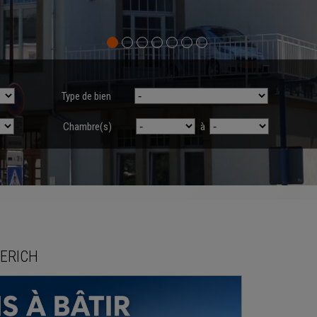
Type de bien
Chambre(s)
à
ERICH