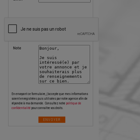
Note
En envoyant ce formulaire, j’accepte que mes informations
soient enregistrées puis utilisées par notre agence afin de
répondre à ma demande. Consultez notre
politique de
confidentialité
pour connaître vos droits.