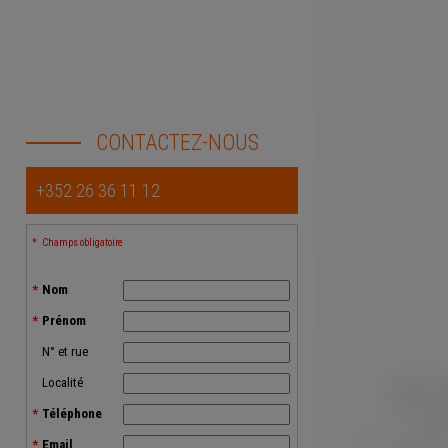
CONTACTEZ-NOUS
+352 26 36 11 12
Champs obligatoire
Nom
Prénom
N° et rue
Localité
Téléphone
Email