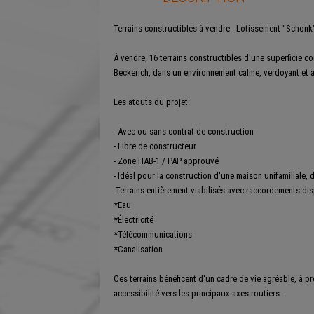
Terrains constructibles à vendre - Lotissement "Schonk
À vendre, 16 terrains constructibles d'une superficie co
Beckerich, dans un environnement calme, verdoyant et a
Les atouts du projet:
- Avec ou sans contrat de construction
- Libre de constructeur
- Zone HAB-1 / PAP approuvé
- Idéal pour la construction d'une maison unifamiliale,
-Terrains entièrement viabilisés avec raccordements dis
*Eau
*Électricité
*Télécommunications
*Canalisation
Ces terrains bénéficent d'un cadre de vie agréable, à p
accessibilité vers les principaux axes routiers.