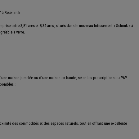
" à Beckerich
mprise entre 3,81 ares et 8,34 ares, situés dans le nouveau lotissement « Schonk » à
gréable à vivre.
 d'une maison jumelée ou d'une maison en bande, selon les prescriptions du PAP.
ponibles :
roximité des commodités et des espaces naturels, tout en offrant une excellente