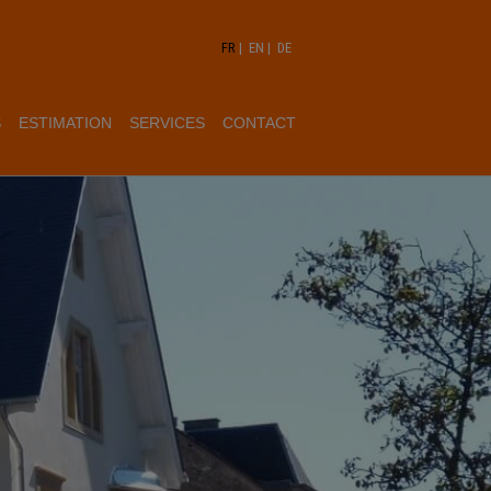
FR
|
EN
|
DE
S
ESTIMATION
SERVICES
CONTACT