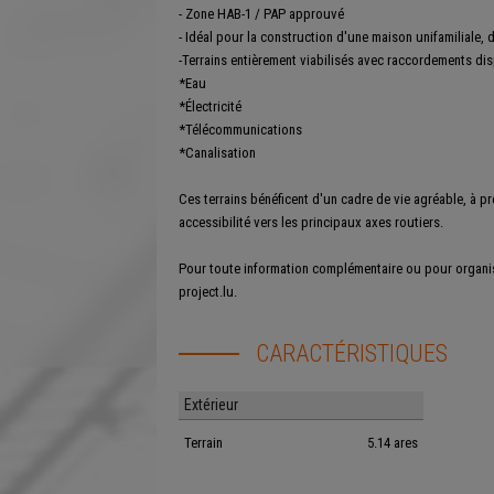
- Zone HAB-1 / PAP approuvé
- Idéal pour la construction d'une maison unifamiliale,
-Terrains entièrement viabilisés avec raccordements dis
*Eau
*Électricité
*Télécommunications
*Canalisation
Ces terrains bénéficent d'un cadre de vie agréable, à p
accessibilité vers les principaux axes routiers.
Pour toute information complémentaire ou pour organise
project.lu.
CARACTÉRISTIQUES
Extérieur
Terrain
5.14 ares