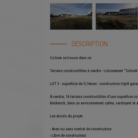
DESCRIPTION
Ce bien se trouve dans ce
lotissement
Terrains constructibles à vendre - Lotissement "Schonk
LOT 3 - superficie de 5,14ares - construction triplé gara
À vendre, 16 terrains constructibles d'une superficie co
Beckerich, dans un environnement calme, verdoyant et a
Les atouts du projet:
- Avec ou sans contrat de construction
- Libre de constructeur