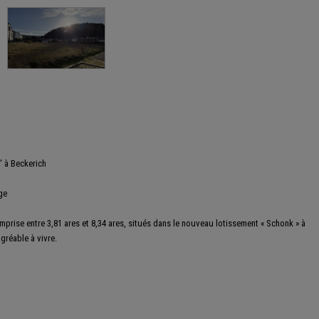
" à Beckerich
ge
mprise entre 3,81 ares et 8,34 ares, situés dans le nouveau lotissement « Schonk » à
gréable à vivre.