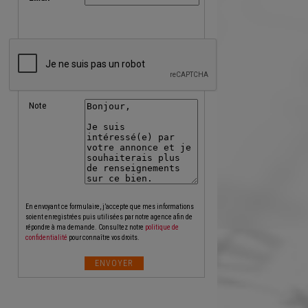
Note
En envoyant ce formulaire, j’accepte que mes informations
soient enregistrées puis utilisées par notre agence afin de
répondre à ma demande. Consultez notre
politique de
confidentialité
pour connaître vos droits.