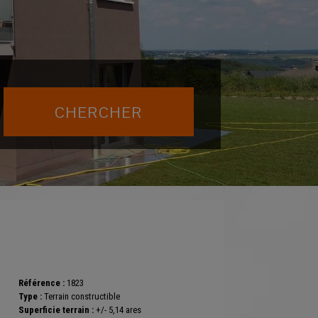
Référence :
1823
Type :
Terrain constructible
Superficie terrain :
+/- 5,14 ares