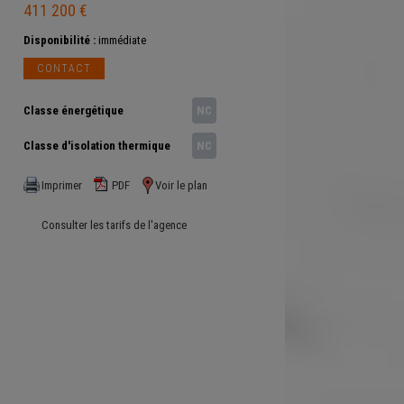
411 200 €
Disponibilité :
immédiate
CONTACT
Classe énergétique
NC
Classe d'isolation thermique
NC
Imprimer
PDF
Voir le plan
Consulter les tarifs de l'agence