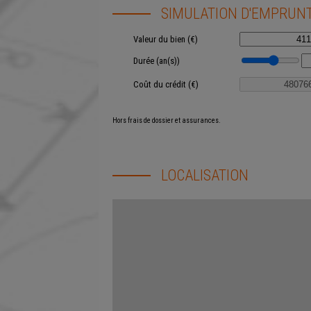
SIMULATION D'EMPRUN
Valeur du bien (€)
Durée (an(s))
Coût du crédit (€)
Hors frais de dossier et assurances.
LOCALISATION