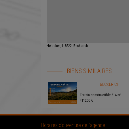
Héidchen, L-8522, Beckerich
BIENS SIMILAIRES
BECKERICH
Terrain constructible 514 m²
411200 €
Horaires d'ouverture de l'agence :