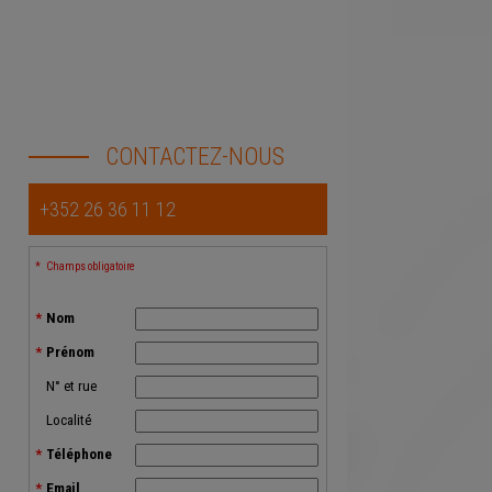
CONTACTEZ-NOUS
+352 26 36 11 12
Champs obligatoire
Nom
Prénom
N° et rue
Localité
Téléphone
Email