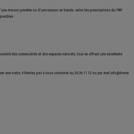
 d'une maison jumelée ou d'une maison en bande, selon les prescriptions du PAP.
ponibles :
roximité des commodités et des espaces naturels, tout en offrant une excellente
r une visite, n'hésitez pas à nous contacter au 26 36 11 12 ou par mail info@home-