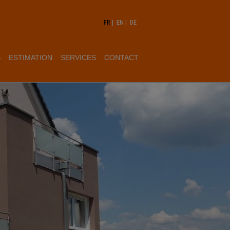
FR
|
EN
|
DE
S
ESTIMATION
SERVICES
CONTACT