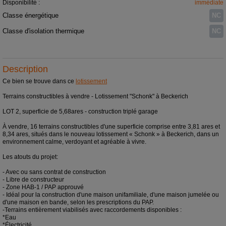
Disponibilité :
immédiate
Classe énergétique
NC
Classe d'isolation thermique
NC
Description
Ce bien se trouve dans ce
lotissement
Terrains constructibles à vendre - Lotissement "Schonk" à Beckerich
LOT 2, superficie de 5,68ares - construction triplé garage
À vendre, 16 terrains constructibles d'une superficie comprise entre 3,81 ares et
8,34 ares, situés dans le nouveau lotissement « Schonk » à Beckerich, dans un
environnement calme, verdoyant et agréable à vivre.
Les atouts du projet:
- Avec ou sans contrat de construction
- Libre de constructeur
- Zone HAB-1 / PAP approuvé
- Idéal pour la construction d'une maison unifamiliale, d'une maison jumelée ou
d'une maison en bande, selon les prescriptions du PAP.
-Terrains entièrement viabilisés avec raccordements disponibles :
*Eau
*Électricité