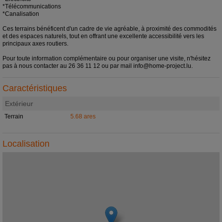
*Télécommunications
*Canalisation
Ces terrains bénéficent d'un cadre de vie agréable, à proximité des commodités
et des espaces naturels, tout en offrant une excellente accessibilité vers les
principaux axes routiers.
Pour toute information complémentaire ou pour organiser une visite, n'hésitez
pas à nous contacter au 26 36 11 12 ou par mail info@home-project.lu.
Caractéristiques
Extérieur
Terrain
5.68 ares
Localisation