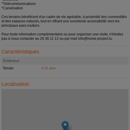
*Télécommunications
*Canalisation
Ces terrains bénéficent d'un cadre de vie agréable, à proximité des commodités
et des espaces naturels, tout en offrant une excellente accessibilité vers les
principaux axes routiers.
Pour toute information complémentaire ou pour organiser une visite, n'hésitez
pas à nous contacter au 26 36 11 12 ou par mail info@home-project.lu.
Caractéristiques
Extérieur
Terrain
4.31 ares
Localisation