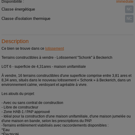
Disponibilité :
immédiate
Classe énergétique
NC
Classe d'isolation thermique
NC
Description
Ce bien se trouve dans ce
lotissement
Terrains constructibles à vendre - Lotissement "Schonk" à Beckerich
LOT 6 - superficie de 4,31ares - maison unifamiliale
À vendre, 16 terrains constructibles d'une superficie comprise entre 3,81 ares et
8,34 ares, situés dans le nouveau lotissement « Schonk » à Beckerich, dans un
environnement calme, verdoyant et agréable à vivre.
Les atouts du projet:
- Avec ou sans contrat de construction
- Libre de constructeur
- Zone HAB-1 / PAP approuvé
- Idéal pour la construction d'une maison unifamiliale, d'une maison jumelée ou
d'une maison en bande, selon les prescriptions du PAP.
-Terrains entièrement viabilisés avec raccordements disponibles :
*Eau
*Électricité