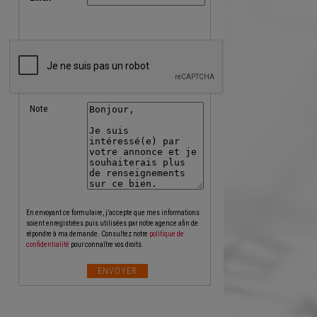
Note
En envoyant ce formulaire, j’accepte que mes informations
soient enregistrées puis utilisées par notre agence afin de
répondre à ma demande. Consultez notre
politique de
confidentialité
pour connaître vos droits.