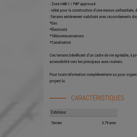
- Zone HAB-1 / PAP approuvé
- Idéal pour la construction d'une maison unifamiliale,
-Terrains entièrement viabilisés avec raccordements dis
*Eau
*Électricité
*Télécommunications
*Canalisation
Ces terrains bénéficent d'un cadre de vie agréable, à p
accessibilité vers les principaux axes routiers.
Pour toute information complémentaire ou pour organise
project.lu.
CARACTÉRISTIQUES
Extérieur
Terrain
5.79 ares