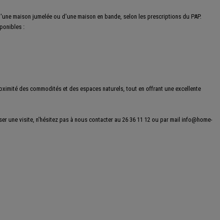
 d'une maison jumelée ou d'une maison en bande, selon les prescriptions du PAP.
ponibles :
roximité des commodités et des espaces naturels, tout en offrant une excellente
r une visite, n'hésitez pas à nous contacter au 26 36 11 12 ou par mail info@home-