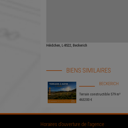
Héidchen, L-8522, Beckerich
BIENS SIMILAIRES
BECKERICH
Terrain constructible 579 m²
463200 €
Horaires d'ouverture de l'agence :