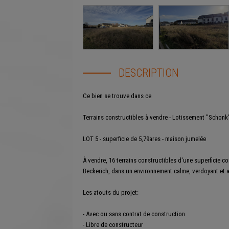
DESCRIPTION
Ce bien se trouve dans ce
lotissement
Terrains constructibles à vendre - Lotissement "Schonk
LOT 5 - superficie de 5,79ares - maison jumelée
À vendre, 16 terrains constructibles d'une superficie co
Beckerich, dans un environnement calme, verdoyant et a
Les atouts du projet:
- Avec ou sans contrat de construction
- Libre de constructeur