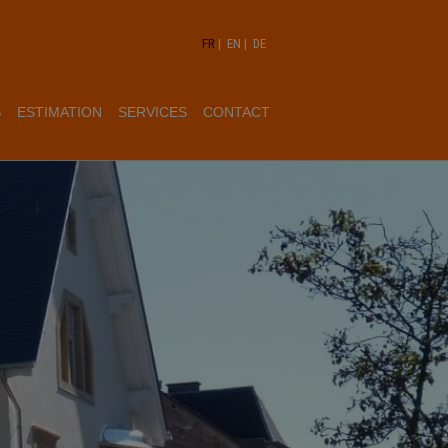
FR
|
EN
|
DE
S
ESTIMATION
SERVICES
CONTACT