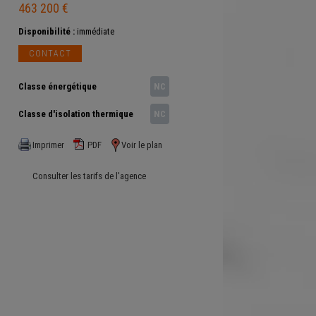
463 200 €
Disponibilité :
immédiate
CONTACT
Classe énergétique
NC
Classe d'isolation thermique
NC
Imprimer
PDF
Voir le plan
Consulter les tarifs de l'agence