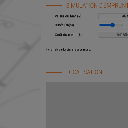
SIMULATION D'EMPRUN
Valeur du bien (€)
Durée (an(s))
Coût du crédit (€)
Hors frais de dossier et assurances.
LOCALISATION