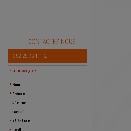
CONTACTEZ-NOUS
+352 26 36 11 12
Champs obligatoire
Nom
Prénom
N° et rue
Localité
Téléphone
Email