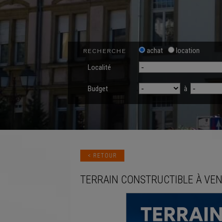
achat
location
RECHERCHE
Localité
Budget
à
< RETOUR
TERRAIN CONSTRUCTIBLE
À VE