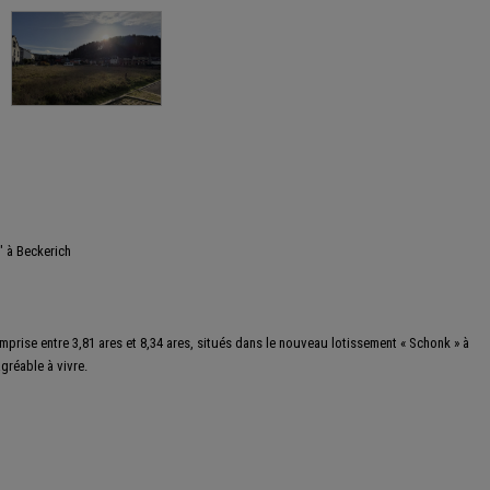
" à Beckerich
mprise entre 3,81 ares et 8,34 ares, situés dans le nouveau lotissement « Schonk » à
gréable à vivre.