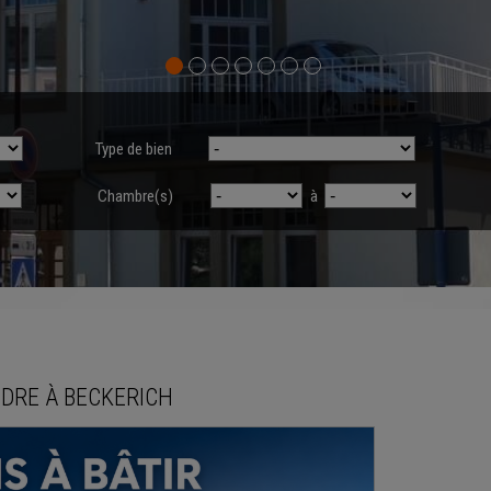
Type de bien
Chambre(s)
à
NDRE
À
BECKERICH