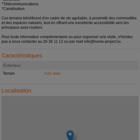
*Télécommunications
*Canalisation
Ces terrains bénéficent d'un cadre de vie agréable, à proximité des commodités
et des espaces naturels, tout en offrant une excellente accessibilité vers les
principaux axes routiers.
Pour toute information complémentaire ou pour organiser une visite, n'hésitez
pas à nous contacter au 26 36 11 12 ou par mail info@home-project.lu.
Caractéristiques
Extérieur
Terrain
5.61 ares
Localisation