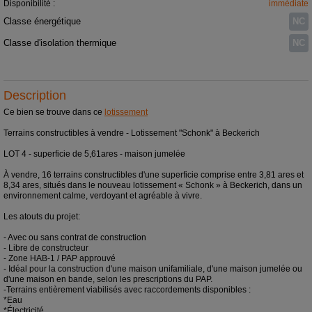
Disponibilité :
immédiate
Classe énergétique
NC
Classe d'isolation thermique
NC
Description
Ce bien se trouve dans ce
lotissement
Terrains constructibles à vendre - Lotissement "Schonk" à Beckerich
LOT 4 - superficie de 5,61ares - maison jumelée
À vendre, 16 terrains constructibles d'une superficie comprise entre 3,81 ares et
8,34 ares, situés dans le nouveau lotissement « Schonk » à Beckerich, dans un
environnement calme, verdoyant et agréable à vivre.
Les atouts du projet:
- Avec ou sans contrat de construction
- Libre de constructeur
- Zone HAB-1 / PAP approuvé
- Idéal pour la construction d'une maison unifamiliale, d'une maison jumelée ou
d'une maison en bande, selon les prescriptions du PAP.
-Terrains entièrement viabilisés avec raccordements disponibles :
*Eau
*Électricité