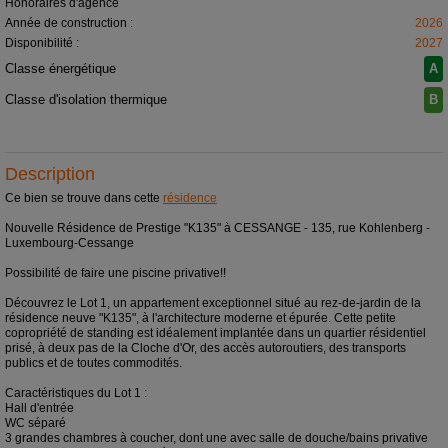
Honoraires d'agence
Année de construction :
2026
Disponibilité :
2027
Classe énergétique
A
Classe d'isolation thermique
B
Description
Ce bien se trouve dans cette
résidence
Nouvelle Résidence de Prestige "K135" à CESSANGE - 135, rue Kohlenberg -
Luxembourg-Cessange
Possibilité de faire une piscine privative!!
Découvrez le Lot 1, un appartement exceptionnel situé au rez-de-jardin de la
résidence neuve "K135", à l'architecture moderne et épurée. Cette petite
copropriété de standing est idéalement implantée dans un quartier résidentiel
prisé, à deux pas de la Cloche d'Or, des accès autoroutiers, des transports
publics et de toutes commodités.
Caractéristiques du Lot 1 :
Hall d'entrée
WC séparé
3 grandes chambres à coucher, dont une avec salle de douche/bains privative