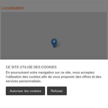
Localisation
CE SITE UTILISE DES COOKIES
En poursuivant votre navigation sur ce site, vous acceptez
l’utilisation des cookies afin de vous proposer des offres et des
services personnalisés.
Leaflet
135 rue Kohlenberg, L-1870, Luxembourg-Kohlenberg
Autoriser les cookies
Refuser
EMAIL
APPELER