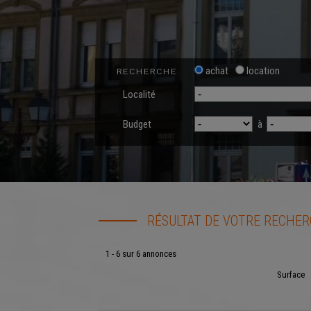
achat
location
RECHERCHE
Localité
Budget
à
RÉSULTAT DE VOTRE RECHE
1 - 6 sur 6 annonces
Surface