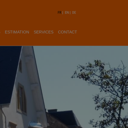
FR
|
EN
|
DE
S
ESTIMATION
SERVICES
CONTACT