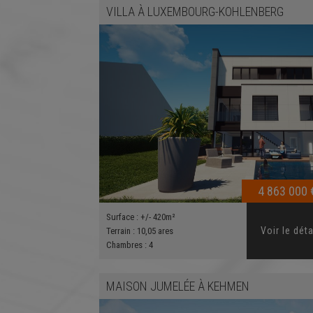
VILLA
À
LUXEMBOURG-KOHLENBERG
4 863 000 
Surface :
+/- 420m²
Voir le déta
Terrain :
10,05 ares
Chambres :
4
MAISON JUMELÉE
À
KEHMEN