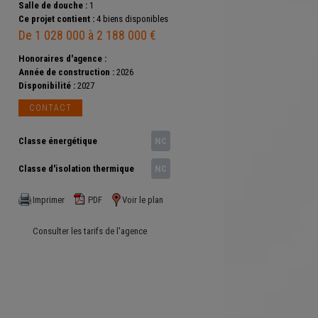
Salle de douche :
1
Ce projet contient :
4 biens disponibles
De 1 028 000 à 2 188 000 €
Honoraires d'agence :
Année de construction :
2026
Disponibilité :
2027
CONTACT
Classe énergétique
NC
Classe d'isolation thermique
NC
Imprimer
PDF
Voir le plan
Consulter les tarifs de l'agence