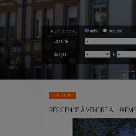
achat
location
RECHERCHE
Localité
Budget
à
< RETOUR
RÉSIDENCE
À VENDRE
À
LUXEM