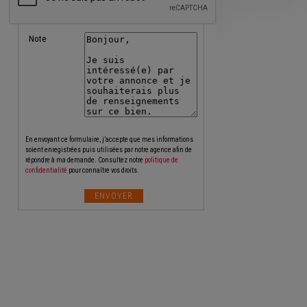
Note
En envoyant ce formulaire, j’accepte que mes informations
soient enregistrées puis utilisées par notre agence afin de
répondre à ma demande. Consultez notre
politique de
confidentialité
pour connaître vos droits.