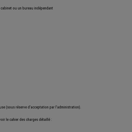
un cabinet ou un bureau indépendant
use (sous réserve d'acceptation par l'administration).
r le cahier des charges détaillé :