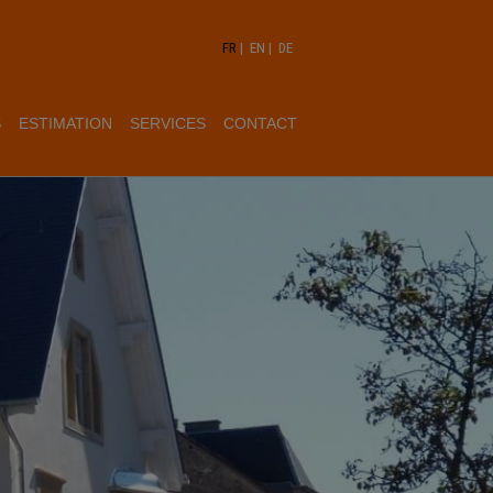
FR
|
EN
|
DE
S
ESTIMATION
SERVICES
CONTACT