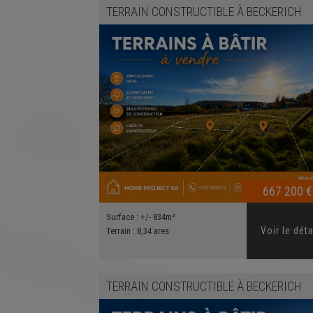
TERRAIN CONSTRUCTIBLE
À
BECKERICH
667 200 €
Surface :
+/- 834m²
Voir le déta
Terrain :
8,34 ares
TERRAIN CONSTRUCTIBLE
À
BECKERICH