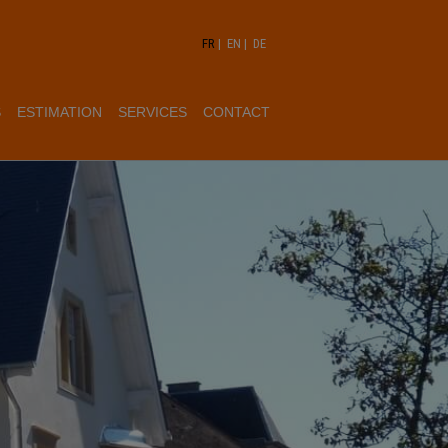
FR
|
EN
|
DE
S
ESTIMATION
SERVICES
CONTACT