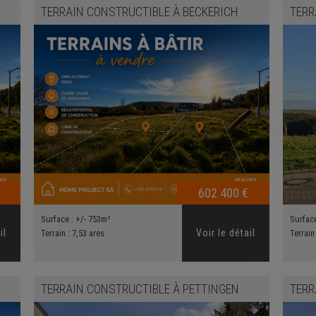
TERRAIN CONSTRUCTIBLE
À
BECKERICH
TERR
602 400 €
Surface :
+/- 753m²
Surfac
il
Voir le détail
Terrain :
7,53 ares
Terrain
TERRAIN CONSTRUCTIBLE
À
PETTINGEN
TERR