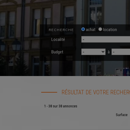
achat
location
RECHERCHE
Localité
Budget
à
RÉSULTAT DE VOTRE RECHE
1 - 38 sur 38 annonces
Surface