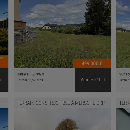
499 000 €
Surface :
+/- 392m²
Surfac
il
Voir le détail
Terrain :
3,92 ares
Terrain
TERRAIN CONSTRUCTIBLE
À
MERSCHEID (PUTSCHEID)
TERR