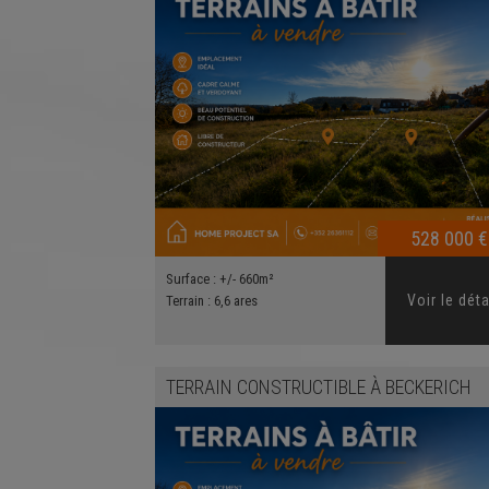
528 000 €
Surface :
+/- 660m²
Voir le déta
Terrain :
6,6 ares
TERRAIN CONSTRUCTIBLE
À
BECKERICH