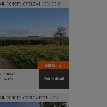
AIN CONSTRUCTIBLE
À
HOSCHEID-DICKT
548 000 €
e :
+/- 876m²
Voir le détail
 :
8,76 ares
AIN CONSTRUCTIBLE
À
PETTINGEN