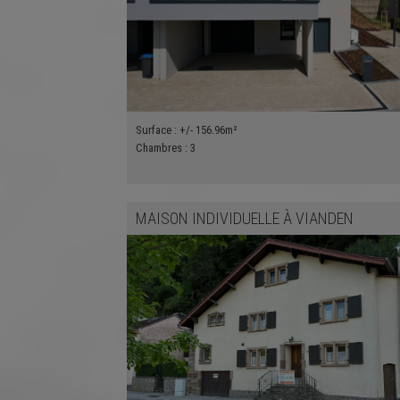
Surface :
+/- 156.96m²
Chambres :
3
MAISON INDIVIDUELLE
À
VIANDEN