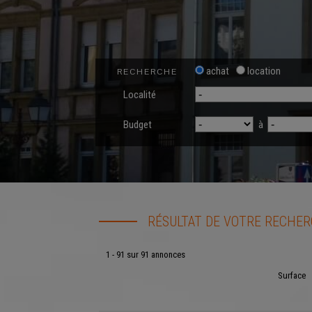
achat
location
RECHERCHE
Localité
Budget
à
RÉSULTAT DE VOTRE RECHE
1 - 91 sur 91 annonces
Surface