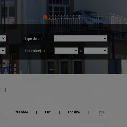
Type de bien
Chambre(s)
à
RCHE
|
Chambre
|
Prix
|
Localité
|
Type