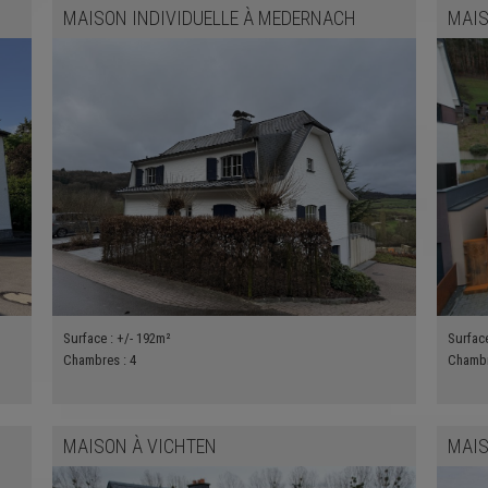
MAISON INDIVIDUELLE
À
MEDERNACH
MAI
Surface :
+/- 192m²
Surfac
Chambres :
4
Chamb
MAISON
À
VICHTEN
MAI