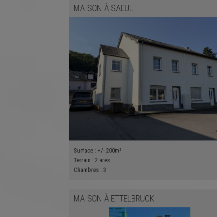
MAISON
À
SAEUL
Surface :
+/- 200m²
Terrain :
2 ares
Chambres :
3
MAISON
À
ETTELBRUCK