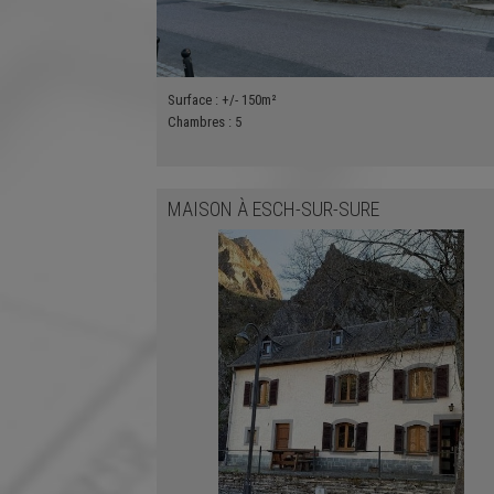
Surface :
+/- 150m²
Chambres :
5
MAISON
À
ESCH-SUR-SURE