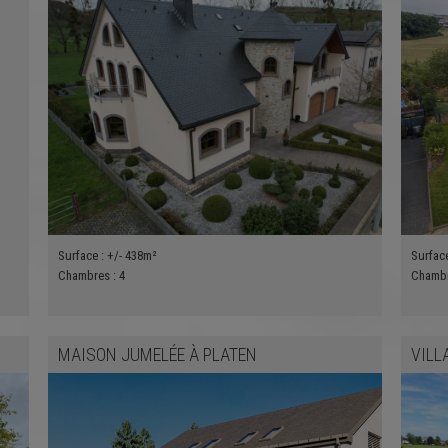
Surface :
+/- 438m²
Surfac
Chambres :
4
Chamb
MAISON JUMELÉE
À
PLATEN
VILL