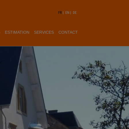
FR
|
EN
|
DE
S
ESTIMATION
SERVICES
CONTACT