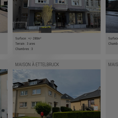
Surface :
+/- 280m²
Surfac
Terrain :
3 ares
Chamb
Chambres :
3
MAISON
À
ETTELBRUCK
MAIS