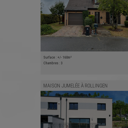
Surface :
+/- 160m²
Chambres :
3
MAISON JUMELÉE
À
ROLLINGEN