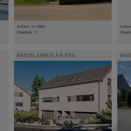
Surface :
+/- 200m²
Surfac
Chambres :
5
Chamb
MAISON JUMELÉE
À
PLATEN
MAI