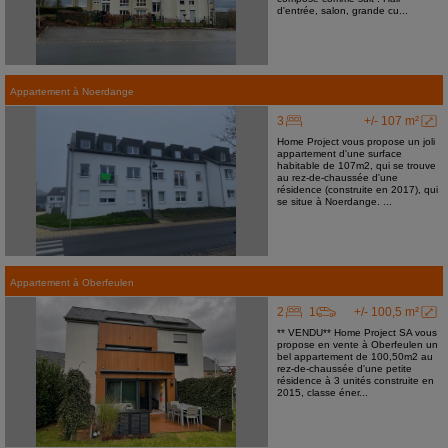
d'entrée, salon, grande cu...
Appartement
à
Noerdange
3
+/- 107 m²
Home Project vous propose un joli
appartement d'une surface
habitable de 107m2, qui se trouve
au rez-de-chaussée d'une
résidence (construite en 2017), qui
se situe à Noerdange. ...
Appartement
à
Oberfeulen
2
1
+/- 100,5 m²
** VENDU** Home Project SA vous
propose en vente à Oberfeulen un
bel appartement de 100,50m2 au
rez-de-chaussée d'une petite
résidence à 3 unités construite en
2015, classe éner...