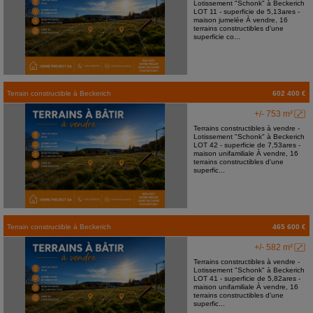
Lotissement "Schonk" à Beckerich
LOT 11 - superficie de 5,13ares -
maison jumelée À vendre, 16
terrains constructibles d'une
superficie co...
Terrain constructible
à
Beckerich
602 400 €
+/- 753 m²
Terrains constructibles à vendre -
Lotissement "Schonk" à Beckerich
LOT 42 - superficie de 7,53ares -
maison unifamiliale À vendre, 16
terrains constructibles d'une
superfic...
Terrain constructible
à
Beckerich
465 600 €
+/- 582 m²
Terrains constructibles à vendre -
Lotissement "Schonk" à Beckerich
LOT 41 - superficie de 5,82ares -
maison unifamiliale À vendre, 16
terrains constructibles d'une
superfic...